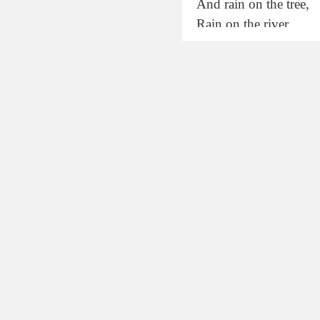
And rain on the tree,
Rain on the river,
But not on me.
3) Warming up.
T: Answer the questio
What does natu
Do you love na
If you can choo
T: Thank you for your 
and also we will speak 
II. The main pa
4) Revising new vocab
T: Look at the card an
you during the lesson (
n
b
o
s
w
u
g
d
e
w
a
t