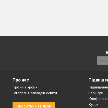
В
Про нас
Підвищен
Про «На Урок»
Підвищення
Співпраця закладів освіти
Вебінари
Конференці
Курси
Зворотний зв'язок