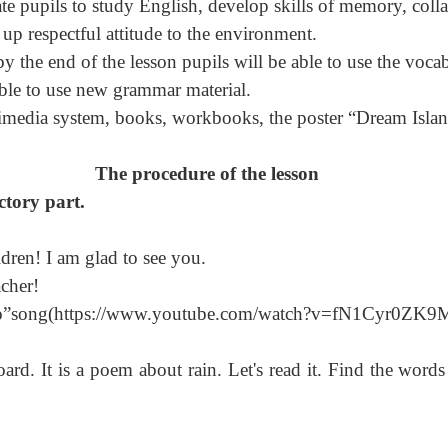
ate pupils to study English, develop skills of memory, coll
g up respectful attitude to the environment.
by the end of the lesson pupils will be able to use the voca
able to use new grammar material.
media system, books, workbooks, the poster “Dream Islan
The procedure of the lesson
ctory part.
dren! I am glad to see you.
cher!
ello”song(https://www.youtube.com/watch?v=fN1Cyr0ZK9
ard. It is a poem about rain. Let's read it. Find the word