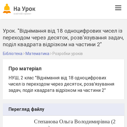
Tog
navi
Урок. "Віднімання від 18 одноцифрових чисел із
переходом через десяток, розв'язування задач,
поділ квадрата відрізком на частини 2"
Бібліотека
Математика
Розробки уроків
Про матеріал
НУШ, 2 клас "Віднімання від 18 одноцифрових
чисел із переходом через десяток, розв'язування
задач, поділ квадрата відрізком на частини 2"
Перегляд файлу
Степанова Ольга Володимирівна (2