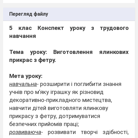
Перегляд файлу
5 клас Конспект уроку з трудового
навчання
Тема уроку: Виготовлення ялинкових
прикрас з фетру.
Мета уроку:
навчальна
-
розширити і поглибити знання
учнів про м’яку іграшку як різновид
декоративно-прикладного мистецтва,
навчити дітей виготовляти ялинкову
прикрасу з фетру, дотримуватися
безпечних прийомів праці;
розвиваюча
-
розвивати
творчі здібності,