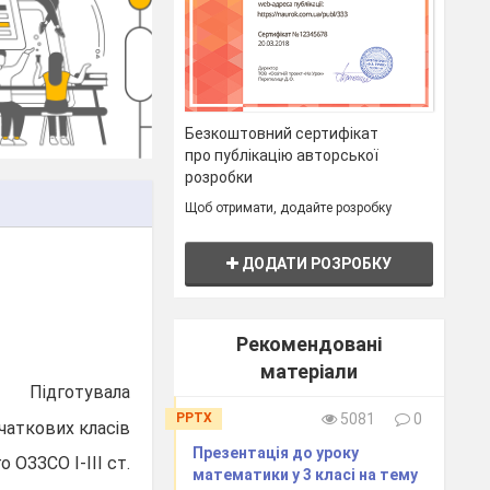
Безкоштовний сертифікат
про публікацію авторської
розробки
Щоб отримати, додайте розробку
ДОДАТИ РОЗРОБКУ
Рекомендовані
матеріали
Підготувала
PPTX
5081
0
чаткових класів
Презентація до уроку
 ОЗЗСО І-ІІІ ст.
математики у 3 класі на тему