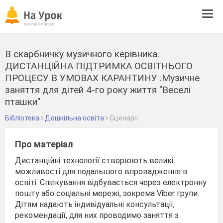
Tog
navi
В скарбничку музичного керівника.
ДИСТАНЦІЙНА ПІДТРИМКА ОСВІТНЬОГО
ПРОЦЕСУ В УМОВАХ КАРАНТИНУ .Музичне
заняття для дітей 4-го року життя "Веселі
пташки"
Бібліотека
Дошкільна освіта
Сценарії
Про матеріал
Дистанційні технології створюють великі
можливості для подальшого впровадження в
освіті. Спілкування відбувається через електронну
пошту або соціальні мережі, зокрема Viber групи.
Дітям надають індивідуальні консультації,
рекомендації, для них проводимо заняття з