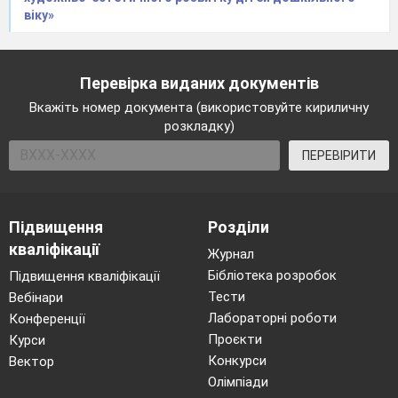
віку»
Перевірка виданих документів
Вкажіть номер документа (використовуйте кириличну
розкладку)
ПЕРЕВІРИТИ
Підвищення
Розділи
кваліфікації
Журнал
Бібліотека розробок
Підвищення кваліфікації
Тести
Вебінари
Лабораторні роботи
Конференції
Проєкти
Курси
Конкурси
Вектор
Олімпіади