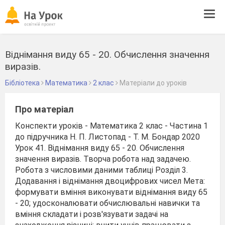
Tog
navi
Віднімання виду 65 - 20. Обчислення значення
виразів.
Бібліотека
Математика
2 клас
Матеріали до уроків
Про матеріал
Конспекти уроків - Математика 2 клас - Частина 1
до підручника Н. П. Листопад - Т. М. Бондар 2020
Урок 41. Віднімання виду 65 - 20. Обчислення
значення виразів. Творча робота над задачею.
Робота з числовими даними таблиці Розділ 3.
Додавання і віднімання двоцифрових чисел Мета:
формувати вміння виконувати віднімання виду 65
- 20; удосконалювати обчислювальні навички та
вміння складати і розв'язувати задачі на