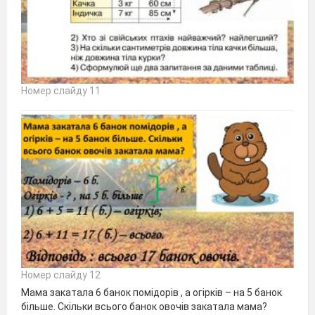
Номер слайду 11
Номер слайду 12
Мама закатала 6 банок помідорів , а огірків – на 5 банок
більше. Скільки всього банок овочів закатала мама?