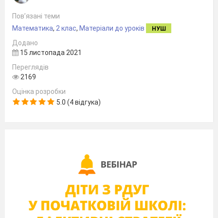
Пов’язані теми
Математика
,
2 клас
,
Матеріали до уроків
НУШ
Додано
15 листопада 2021
Переглядів
2169
Оцінка розробки
5.0 (4 відгука)