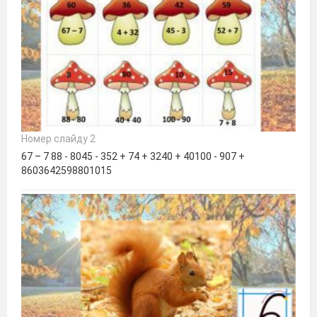
Номер слайду 2
67 – 7 88 - 8045 - 352 + 74 + 3240 + 40100 - 907 +
8603642598801015