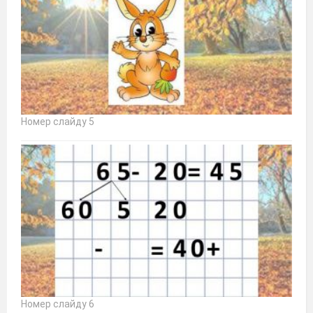
Номер слайду 5
Номер слайду 6