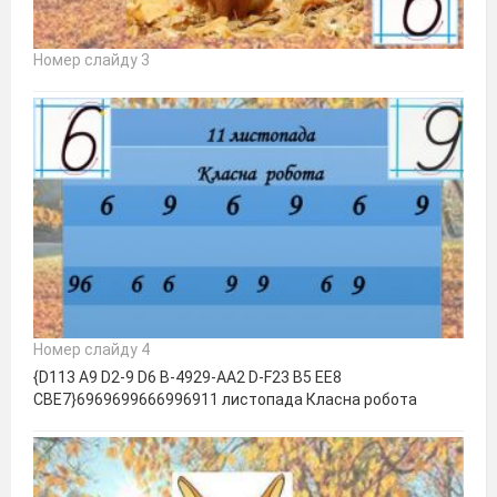
Номер слайду 3
Номер слайду 4
{D113 A9 D2-9 D6 B-4929-AA2 D-F23 B5 EE8
CBE7}6969699666996911 листопада Класна робота