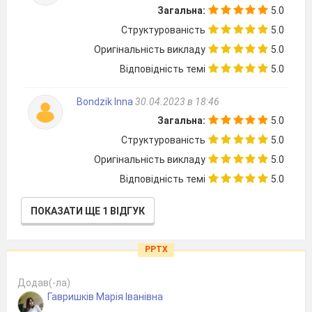
Загальна:
5.0
Структурованість
5.0
Оригінальність викладу
5.0
Відповідність темі
5.0
Bondzik Inna
30.04.2023 в 18:46
Загальна:
5.0
Структурованість
5.0
Оригінальність викладу
5.0
Відповідність темі
5.0
ПОКАЗАТИ ЩЕ 1 ВІДГУК
PPTX
Додав(-ла)
Гавришків Марія Іванівна