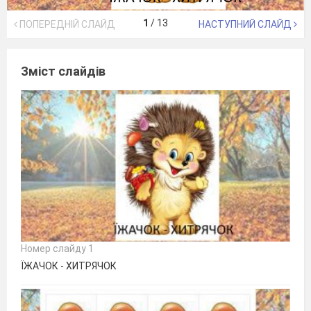
1
/
13
ПОПЕРЕДНІЙ СЛАЙД
НАСТУПНИЙ СЛАЙД
Зміст слайдів
Номер слайду 1
ЇЖАЧОК - ХИТРЯЧОК