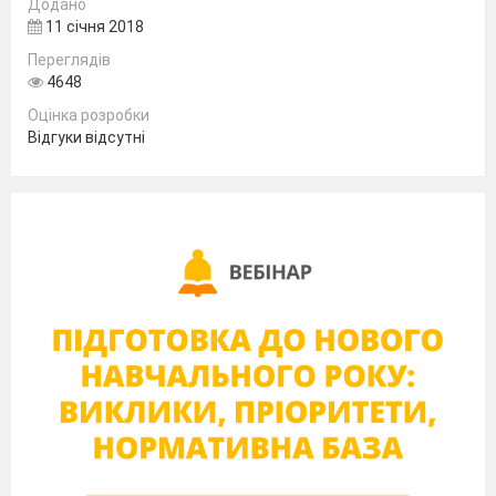
Додано
11 січня 2018
Переглядів
Підготувала
4648
Оцінка розробки
і провела
Відгуки відсутні
Педагог-
організатор
Демченко О.П.