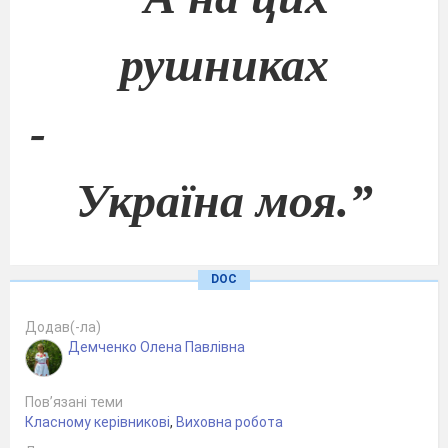
рушниках
-
Україна моя.
”
DOC
Додав(-ла)
Демченко Олена Павлівна
Пов’язані теми
Класному керівникові
,
Виховна робота