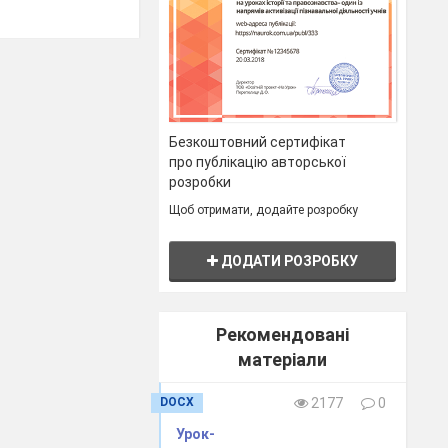
Безкоштовний сертифікат
про публікацію авторської
розробки
Щоб отримати, додайте розробку
ДОДАТИ РОЗРОБКУ
Рекомендовані
матеріали
DOCX
2177
0
Урок-