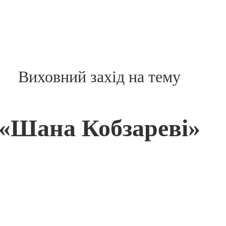
Виховний захід на тему
«Шана Кобзареві»