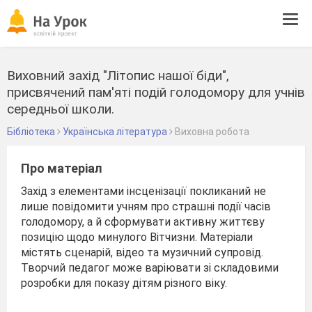
Tog
navi
Виховний захід "Літопис нашої біди",
присвячений пам'яті подій голодомору для учнів
середньої школи.
Бібліотека
Українська література
Виховна робота
Про матеріал
Захід з елементами інсценізації покликаний не
лише повідомити учням про страшні події часів
голодомору, а й сформувати активну життєву
позицію щодо минулого Вітчизни. Матеріали
містять сценарій, відео та музичний супровід.
Творчий педагог може варіювати зі складовими
розробки для показу дітям різного віку.