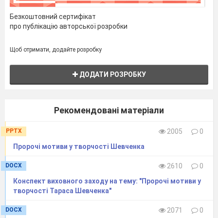
Безкоштовний сертифікат
про публікацію авторської розробки
Щоб отримати, додайте розробку
ДОДАТИ РОЗРОБКУ
Рекомендовані матеріали
PPTX
2005
0
Пророчі мотиви у творчості Шевченка
DOCX
2610
0
Конспект виховного заходу на тему: "Пророчі мотиви у
творчості Тараса Шевченка"
DOCX
2071
0