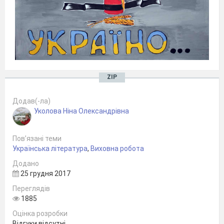
ZIP
Додав(-ла)
Уколова Ніна Олександрівна
Пов’язані теми
Українська література
,
Виховна робота
Додано
25 грудня 2017
Переглядів
1885
Оцінка розробки
Відгуки відсутні