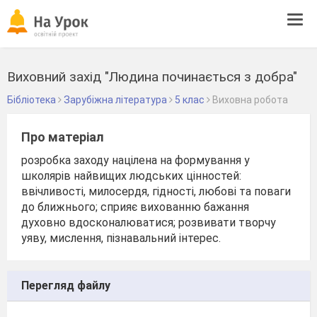
Tog
navi
Виховний захід "Людина починається з добра"
Бібліотека
Зарубіжна література
5 клас
Виховна робота
Про матеріал
розробка заходу націлена на формування у
школярів найвищих людських цінностей:
ввічливості, милосердя, гідності, любові та поваги
до ближнього; сприяє вихованню бажання
духовно вдосконалюватися; розвивати творчу
уяву, мислення, пізнавальний інтерес.
Перегляд файлу