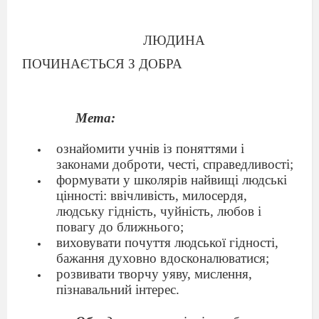
ЛЮДИНА
ПОЧИНАЄТЬСЯ З ДОБРА
Мета:
ознайомити учнів із поняттями і
законами доброти, честі, справедливості;
формувати у школярів найвищі людські
цінності: ввічливість, милосердя,
людську гідність, чуйність, любов і
повагу до ближнього;
виховувати почуття людської гідності,
бажання духовно вдосконалюватися;
розвивати творчу уяву, мислення,
пізнавальний інтерес.