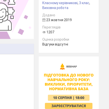
Класному керівникові
,
3 клас
,
Виховна робота
Додано
23 жовтня 2019
Переглядів
1207
Оцінка розробки
Відгуки відсутні