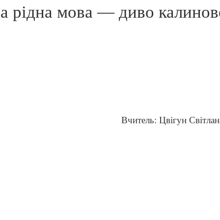
а рідна мова — диво калинов
Вчитель: Цвігун Світла