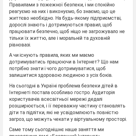
Правилами з пожежної безпеки, і ми спокійно
реагуємо на них і виконуємо, бо знаємо, що це
життєво необхідно. На будь-якому підприємстві,
дорослі знають і дотримуються правил, щоб
працювати безпечно, щоб ніщо не загрожувало не
тільки їх життю, але і моральній та духовній
рівновазі.
А чи існують правила, яких ми маємо
дотримуватись працюючи в Інтернет? Що нам
потрібно знати і чого дотримуватися, щоб
залишитися здоровою людиною з усіх боків.
На сьогодні в Україні проблема безпеки дітей в
Інтернеті постала особливо гостро. Аудиторія
користувачів всесвітньої мережі дедалі
розширюється, і її переважну частину становлять
діти та підлітки, які не усвідомлюють повністю
загроз, що можуть чекати у віртуальному просторі.
Саме тому сьогоднішнє наше заняття ми