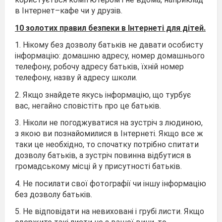
в Інтернет–кафе чи у друзів.
10 золотих правил безпеки в Інтернеті для дітей.
1. Нікому без дозволу батьків не давати особисту
інформацію: домашню адресу, номер домашнього
телефону, робочу адресу батьків, їхній номер
телефону, назву й адресу школи.
2. Якщо знайдете якусь інформацію, що турбує
вас, негайно сповістіть про це батьків.
3. Ніколи не погоджуватися на зустріч з людиною,
з якою ви познайомилися в Інтернеті. Якщо все ж
таки це необхідно, то спочатку потрібно спитати
дозволу батьків, а зустріч повинна відбутися в
громадському місці й у присутності батьків.
4. Не посилати свої фотографії чи іншу інформацію
без дозволу батьків.
5. Не відповідати на невиховані і грубі листи. Якщо