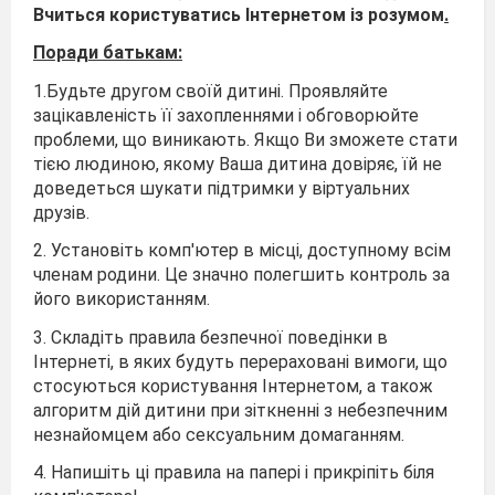
Вчиться користуватись Інтернетом із розумом
.
Поради батькам:
1.Будьте другом своїй дитині. Проявляйте
зацікавленість її захопленнями і обговорюйте
проблеми, що виникають. Якщо Ви зможете стати
тією людиною, якому Ваша дитина довіряє, їй не
доведеться шукати підтримки у віртуальних
друзів.
2. Установіть комп'ютер в місці, доступному всім
членам родини. Це значно полегшить контроль за
його використанням.
3. Складіть правила безпечної поведінки в
Інтернеті, в яких будуть перераховані вимоги, що
стосуються користування Інтернетом, а також
алгоритм дій дитини при зіткненні з небезпечним
незнайомцем або сексуальним домаганням.
4. Напишіть ці правила на папері і прикріпіть біля