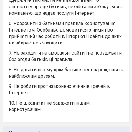
одержите такі листи не з вашої вини, то
сповістіть про це батьків, нехай вони зв'яжуться з
компанією, що надає послуги Інтернет.
6. Розробити з батьками правила користування
Інтернетом. Особливо домовитися з ними про
прийнятний час роботи в Інтернеті і сайти, до яких
ви збираєтесь заходити.
7. Не заходити на аморальні сайти і не порушувати
без згоди батьків ці правила.
8. Не давати нікому крім батьків свої паролі, навіть
найближчим друзям.
9. Не робити протизаконних вчинків і речей в
Інтернеті.
10. Не шкодити і не заважати іншим
користувачам.