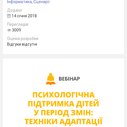
Інформатика
,
Сценарії
Додано
14 січня 2018
Переглядів
3009
Оцінка розробки
Відгуки відсутні
інформатики
Катола Т.В