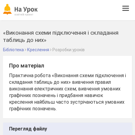
Tog
navi
«Виконання схеми підключення і складання
таблиць до них»
Бібліотека
Креслення
Розробки уроків
Про матеріал
Практична робота «Виконання схеми підключення і
складання таблиць до них» вивчення правил
виконання електричних схем; вивчення умовних
графічних позначень і придбання навичок
креслення найбільш часто зустрічаються умовних
графічних позначень.
Перегляд файлу