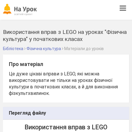
Tog
navi
Використання вправ з LEGO на уроках "Фізична
культура" у початкових класах
Бібліотека
Фізична культура
Матеріали до уроків
Про матеріал
Це дуже цікаві вправи з LEGO, які можна
використовувати не тільки на уроках фізичної
культури в початкових класах, а й для виконання
фізкультхвилинок.
Перегляд файлу
Використання вправ з LEGO