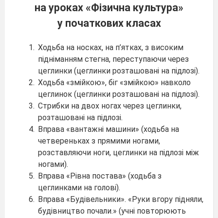
на уроках «Фізична культура»
у початкових класах
Ходьба на носках, на п’ятках, з високим
підніманням стегна, переступаючи через
цеглинки (цеглинки розташовані на підлозі).
Ходьба «змійкою», біг «змійкою» навколо
цеглинок (цеглинки розташовані на підлозі).
Стрибки на двох ногах через цеглинки,
розташовані на підлозі.
Вправа «вантажні машини» (ходьба на
четвереньках з прямими ногами,
розставляючи ноги, цеглинки на підлозі між
ногами).
Вправа «Рівна постава» (ходьба з
цеглинками на голові).
Вправа «Будівельники». «Руки вгору підняли,
будівництво почали.» (учні повторюють