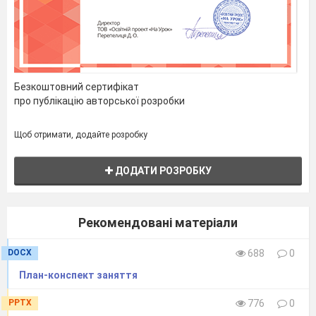
Безкоштовний сертифікат
про публікацію авторської розробки
Щоб отримати, додайте розробку
ДОДАТИ РОЗРОБКУ
Рекомендовані матеріали
DOCX
688
0
План-конспект заняття
PPTX
776
0