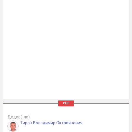
PDF
Додав(-ла)
Тирон Володимир Октавянович