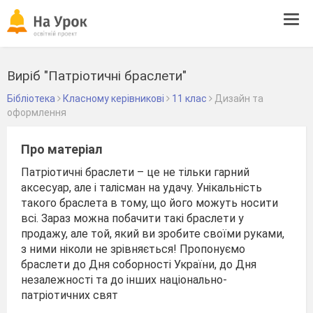
Tog
navi
Виріб "Патріотичні браслети"
Бібліотека
Класному керівникові
11 клас
Дизайн та
оформлення
Про матеріал
Патріотичні браслети – це не тільки гарний
аксесуар, але і талісман на удачу. Унікальність
такого браслета в тому, що його можуть носити
всі. Зараз можна побачити такі браслети у
продажу, але той, який ви зробите своїми руками,
з ними ніколи не зрівняється! Пропонуємо
браслети до Дня соборності України, до Дня
незалежності та до інших національно-
патріотичних свят