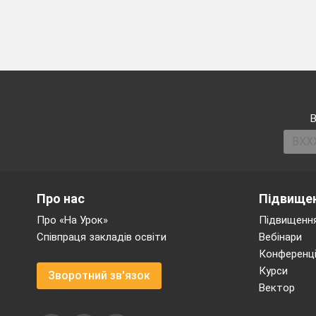
В
Про нас
Підвищен
Про «На Урок»
Підвищення
Співпраця закладів освіти
Вебінари
Конференці
Курси
Зворотний зв'язок
Вектор