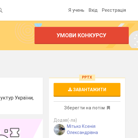
Я учень
Вхід
Реєстрація
УМОВИ КОНКУРСУ
PPTX
ЗАВАНТАЖИТИ
уктур України,
Зберегти на потім
Додав(-ла)
Мітько Ксенія
Олександрівна