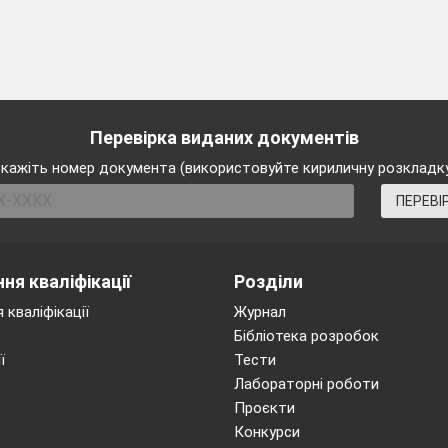
Перевірка виданих документів
кажіть номер документа (використовуйте кириличну розкладк
ПЕРЕВІ
ня кваліфікації
Розділи
 кваліфікації
Журнал
Бібліотека розробок
ї
Тести
Лабораторні роботи
Проєкти
Конкурси