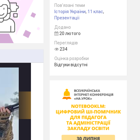
Пов’язані теми
Історія України
,
11 клас
,
Презентації
Додано
20 лютого
Переглядів
234
Оцінка розробки
Відгуки відсутні