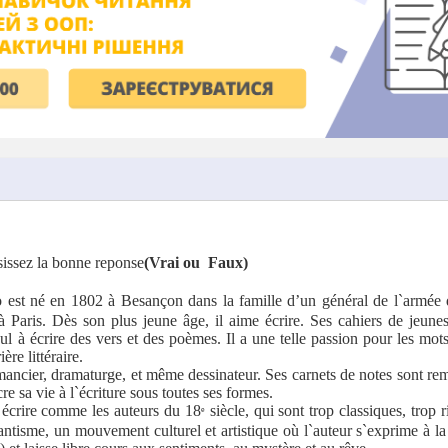
isissez la bonne reponse
(Vrai
ou
Faux)
 est né en 1802 à Besançon dans la famille d’un général de l`armée
 Paris. Dès son plus jeune âge, il aime écrire. Ses cahiers de jeune
eul à écrire des vers et des poèmes. Il a une telle passion pour les mot
ère littéraire.
omancier, dramaturge, et même dessinateur. Ses carnets de notes sont rem
cre sa vie à l`écriture sous toutes ses formes.
 écrire comme les auteurs du 18
siècle, qui sont trop classiques, trop r
e
antisme, un mouvement culturel et artistique où l`auteur s`exprime à l