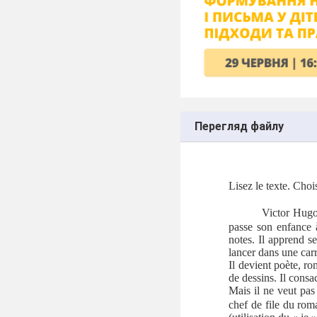
Перегляд файлу
Lisez le texte. Cho
Victor Hugo
passe son enfance à
notes. Il apprend s
lancer dans une carri
Il devient poète, r
de dessins. Il consa
Mais il ne veut pas
chef de file du rom