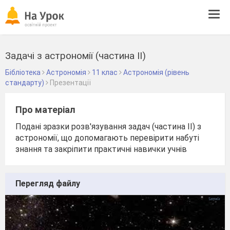
Tog
navi
Задачі з астрономії (частина ІІ)
Бібліотека
Астрономія
11 клас
Астрономія (рівень
стандарту)
Презентації
Про матеріал
Подані зразки розв'язування задач (частина ІІ) з
астрономії, що допомагають перевірити набуті
знання та закріпити практичні навички учнів
Перегляд файлу