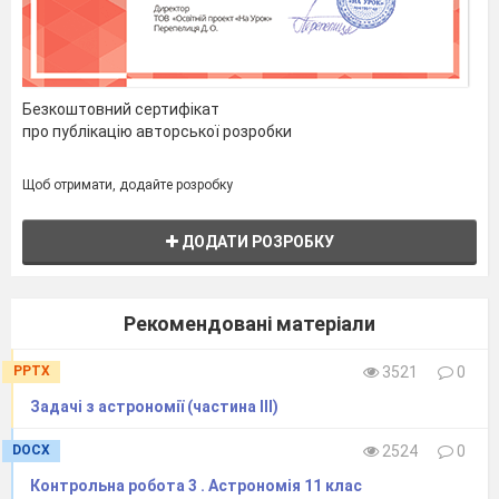
Безкоштовний сертифікат
про публікацію авторської розробки
Щоб отримати, додайте розробку
ДОДАТИ РОЗРОБКУ
Рекомендовані матеріали
PPTX
3521
0
Задачі з астрономії (частина ІII)
DOCX
2524
0
Контрольна робота 3 . Астрономія 11 клас