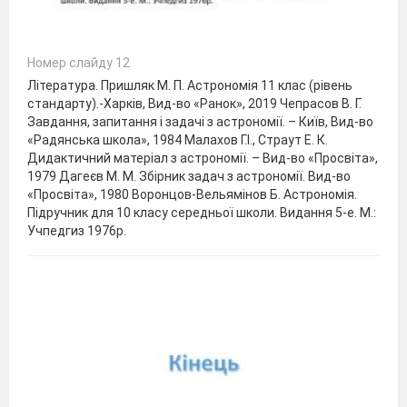
Номер слайду 12
Література. Пришляк М. П. Астрономія 11 клас (рівень
стандарту).-Харків, Вид-во «Ранок», 2019 Чепрасов В. Г.
Завдання, запитання і задачі з астрономії. – Київ, Вид-во
«Радянська школа», 1984 Малахов Г.І., Страут Е. К.
Дидактичний матеріал з астрономії. – Вид-во «Просвіта»,
1979 Дагеєв М. М. Збірник задач з астрономії. Вид-во
«Просвіта», 1980 Воронцов-Вельямінов Б. Астрономія.
Підручник для 10 класу середньої школи. Видання 5-е. М.:
Учпедгиз 1976р.