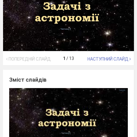
1
/
13
ПОПЕРЕДНІЙ СЛАЙД
НАСТУПНИЙ СЛАЙД
Зміст слайдів