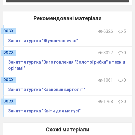
Рекомендовані матеріали
DOCX
6326
5
Заняття гуртка "Жучок-сонечко"
DOCX
3027
0
Заняття гуртка "Виготовлення "Золотої рибки" в техніці
орігамі"
DOCX
1061
0
Заняття гуртка "Казковий вертоліт"
DOCX
1768
0
Заняття гуртка "Квіти для матусі"
Схожі матеріали