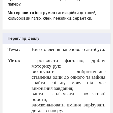
паперу.
Матеріали та інструменти:
викрійки деталей,
кольоровий папір, клей, пензлики, серветки.
Перегляд файлу
Тема:
Виготовлення паперового автобуса.
Мета:
розвивати фантазію, дрібну
моторику рук;
виховувати доброзичливе
ставлення один до одного та вміння
знайти спільну мову під час
виконання завдання;
вчити аплікувати колективні
роботи;
вдосконалювати вміння вирізувати
деталі з паперу.