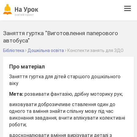
Tog
navi
Заняття гуртка "Виготовлення паперового
автобуса"
Бібліотека
Дошкільна освіта
Конспекти занять для ЗДО
Про матеріал
Заняття гуртка для дітей старшого дошкільного
віку
Мета:
розвивати фантазію, дрібну моторику рук;
виховувати доброзичливе ставлення один до
одного та вміння знайти спільну мову під час
виконання завдання; вчити аплікувати колективні
роботи;
вдосконалювати вміння вирізувати деталі з