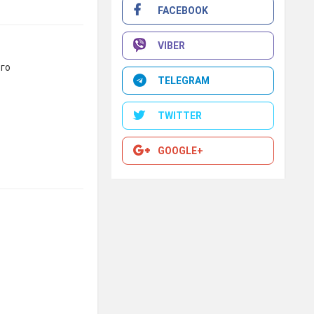
FACEBOOK
VIBER
ого
TELEGRAM
TWITTER
GOOGLE+