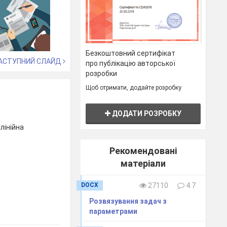
Безкоштовний сертифікат
АСТУПНИЙ СЛАЙД
про публікацію авторської
розробки
Щоб отримати, додайте розробку
ДОДАТИ РОЗРОБКУ
лінійна
Рекомендовані
матеріали
DOCX
27110
4.7
Розвязування задач з
параметрами