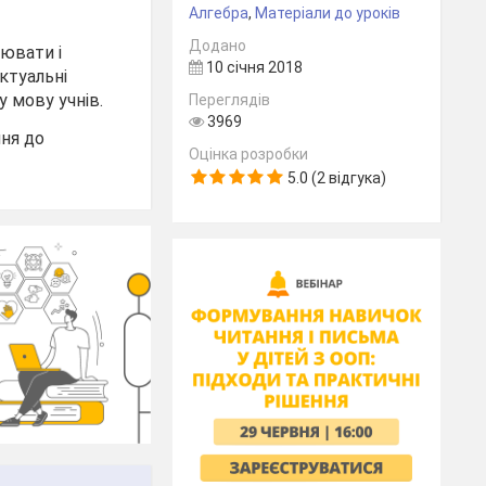
Алгебра
,
Матеріали до уроків
Додано
ювати і
10 січня 2018
ктуальні
 мову учнів.
Переглядів
3969
ння до
Оцінка розробки
5.0 (2 відгука)