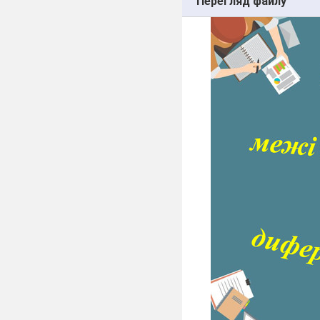
Перегляд файлу