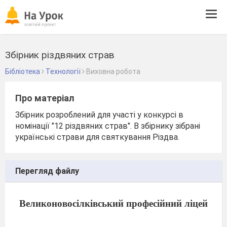
Tog
navi
Збірник різдвяних страв
Бібліотека
Технології
Виховна робота
Про матеріал
Збірник розроблений для участі у конкурсі в
номінації "12 різдвяних страв". В збірнику зібрані
українські страви для святкування Різдва.
Перегляд файлу
Великоновосілківський професійний ліцей