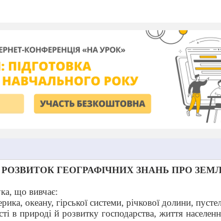
 РОЗВИТОК ГЕОГРАФІЧНИХ ЗНАНЬ ПРО ЗЕМ
ука, що вивчає:
рика, океану, гірської системи, річкової долини, пусте
сті в природі й розвитку господарства, життя населенн