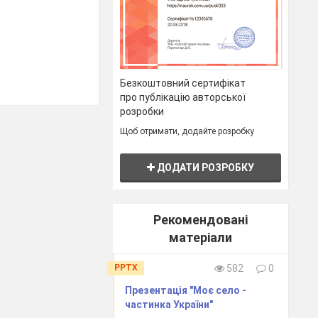
Безкоштовний сертифікат
про публікацію авторської
розробки
Щоб отримати, додайте розробку
ДОДАТИ РОЗРОБКУ
Рекомендовані
матеріали
PPTX
582
0
в дістатися Ф.
Презентація "Моє село -
частинка України"