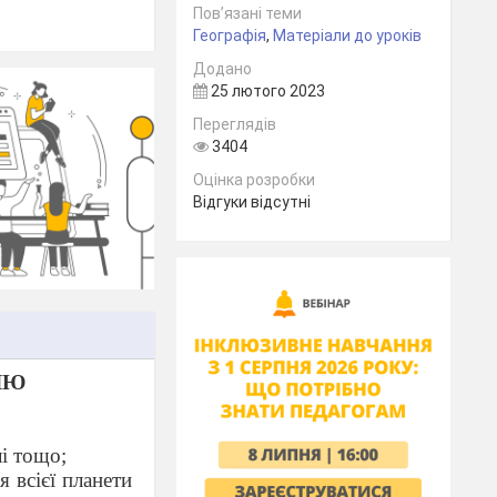
Пов’язані теми
Географія
,
Матеріали до уроків
Додано
25 лютого 2023
Переглядів
3404
Оцінка розробки
Відгуки відсутні
ЛЮ
лі тощо;
я всієї планети