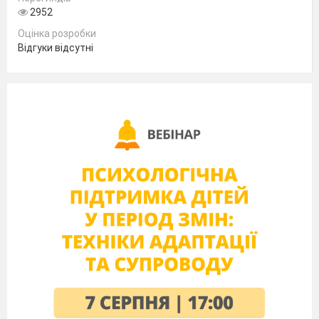
2952
2021
Оцінка розробки
V
V
має значні успіхи;
V
демонструє
Відгуки відсутні
помітний прогрес;
?
досягає результату з
допомогою вчителя;
!
потребує значної
уваги і допомоги.
П.І. учня/учениці
_________________________________________
Технологічна освітня галузь
№
Дата
06.09.
13.09.
20.09.
27.09.
04.10.
Характеристика
навчальної
діяльності
1
Організовує робоче
місце за визначеною
умовою,
дотримується