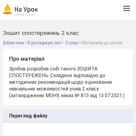
Tog
navi
Зошит спостережень 2 клас
Бібліотека
Я досліджую світ
2 клас
Матеріали до уроків
Про матеріал
Зробив розробив собі такого ЗОШИТА
СПОСТЕРЕЖЕНЬ. Складено відповідно до
методичних рекомендацій щодо оцінювання
навчальних можливостей учнів 2 класу
(затверджених МОНУ, наказ № 813 від 13.07.2021.)
Перегляд файлу