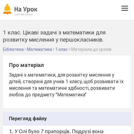
Tog
navi
1 клас. Цікаві задачі з математики для
розвитку мислення у першокласників.
Бібліотека
Математика
1 клас
Матеріали до уроків
Про матеріал
Задачі з математики, для розвитку мислення у
дітей, створені для учнів 1 класу, щоб розвивати їх
мислення та математичні здібності, розвивати
любов до предмету "Математика"
Перегляд файлу
1. У Олі було 7 прапорців. Подрузі вона