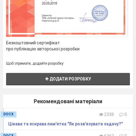
Безкоштовний сертифікат
про публікацію авторської розробки
Щоб отримати, додайте розробку
ДОДАТИ РОЗРОБКУ
Рекомендовані матеріали
DOCX
2338
0
Цікава та яскрава пам'ятка "Як розв'язувати задачу?"
DOCX
6362
0