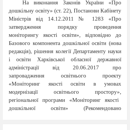
На виконання Законів України «Про
дошкільну освіту»
(ст. 22)
,
Постанови Кабінету
Міністрів від 14.12.2011 № 1283 «Про
затвердження порядку проведення
моніторингу якості освіти», відповідно до
Базового компонента дошкільної освіти (нова
редакція), рішення колегії Департаменту науки
і освіти Харківської обласної державної
адміністрації від 20.06.2017 про
запровадження освітнього проекту
«Моніторинг якості освіти в умовах
модернізації освітнього простору»,
регіональної програми «Моніторинг якості
дошкільної освіти» (Рекомендовано
методичною радою Харківської академії
неперервної освіти (протокол №4 від