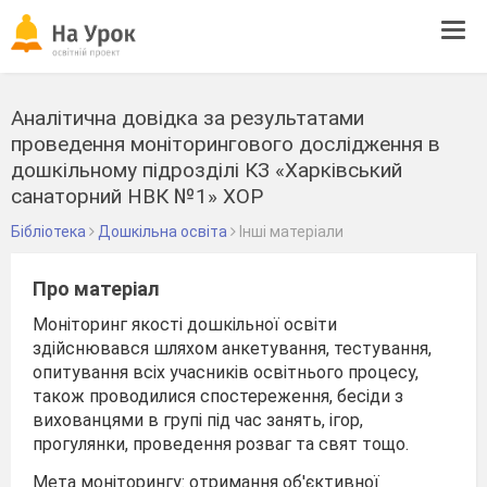
Tog
navi
Аналітична довідка за результатами
проведення моніторингового дослідження в
дошкільному підрозділі КЗ «Харківський
санаторний НВК №1» ХОР
Бібліотека
Дошкільна освіта
Інші матеріали
Про матеріал
Моніторинг якості дошкільної освіти
здійснювався шляхом анкетування, тестування,
опитування всіх учасників освітнього процесу,
також проводилися спостереження, бесіди з
вихованцями в групі під час занять, ігор,
прогулянки, проведення розваг та свят тощо.
Мета моніторингу: отримання об'єктивної