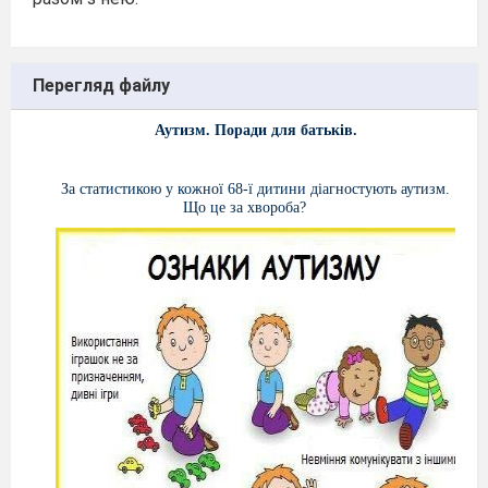
Перегляд файлу
Аутизм.
Поради для батьків.
За статистикою у кожної 68-ї дитини діагностують аутизм.
Що це за хвороба?