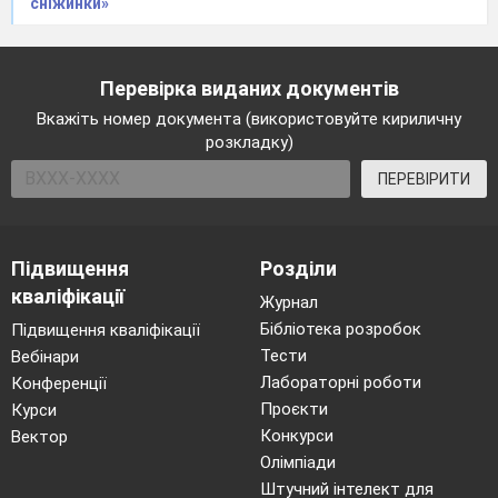
сніжинки»
Перевірка виданих документів
Вкажіть номер документа (використовуйте кириличну
розкладку)
ПЕРЕВІРИТИ
Підвищення
Розділи
кваліфікації
Журнал
Бібліотека розробок
Підвищення кваліфікації
Тести
Вебінари
Лабораторні роботи
Конференції
Проєкти
Курси
Конкурси
Вектор
Олімпіади
Штучний інтелект для