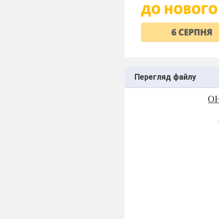
Перегляд файлу
ОН