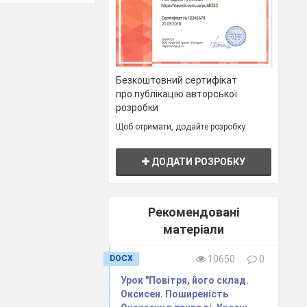
Безкоштовний сертифікат
про публікацію авторської
розробки
Щоб отримати, додайте розробку
ДОДАТИ РОЗРОБКУ
Рекомендовані
матеріали
DOCX
10650
0
Урок "Повітря, його склад.
Оксисен. Поширеність