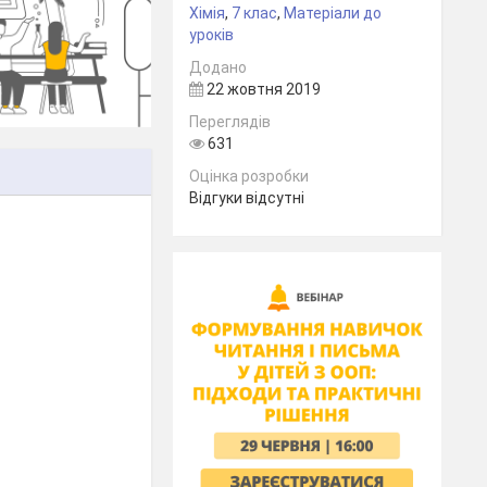
Хімія
,
7 клас
,
Матеріали до
уроків
Додано
22 жовтня 2019
Переглядів
631
Оцінка розробки
Відгуки відсутні