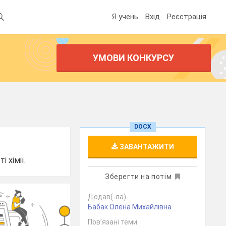
Я учень
Вхід
Реєстрація
УМОВИ КОНКУРСУ
DOCX
ЗАВАНТАЖИТИ
 хімії.
Зберегти на потім
Додав(-ла)
Бабак Олена Михайлівна
Пов’язані теми