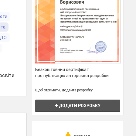
боти
ота
ЗДО
Безкоштовний сертифікат
освіти
про публікацію авторської розробки
Щоб отримати, додайте розробку
ДОДАТИ РОЗРОБКУ