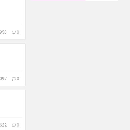
950
0
097
0
622
0