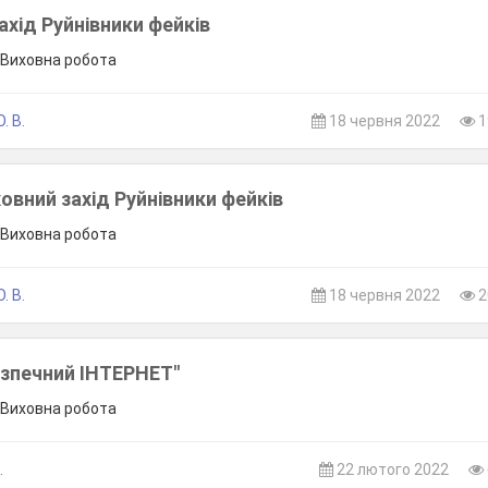
ахід Руйнівники фейків
, Виховна робота
. В.
18 червня 2022
1
овний захід Руйнівники фейків
, Виховна робота
. В.
18 червня 2022
2
езпечний ІНТЕРНЕТ"
, Виховна робота
.
22 лютого 2022