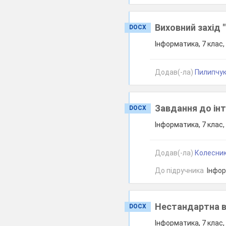
Виховний захід 
DOCX
Інформатика, 7 клас
Додав(-ла)
Пилипчук 
Завдання до ін
DOCX
Інформатика, 7 клас
Додав(-ла)
Колесник 
До підручника
Інформ
Нестандартна ви
DOCX
Інформатика, 7 клас