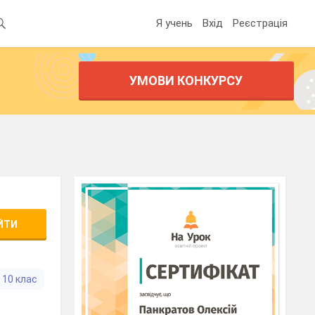
Я учень
Вхід
Реєстрація
УМОВИ КОНКУРСУ
ЙТИ
10 клас