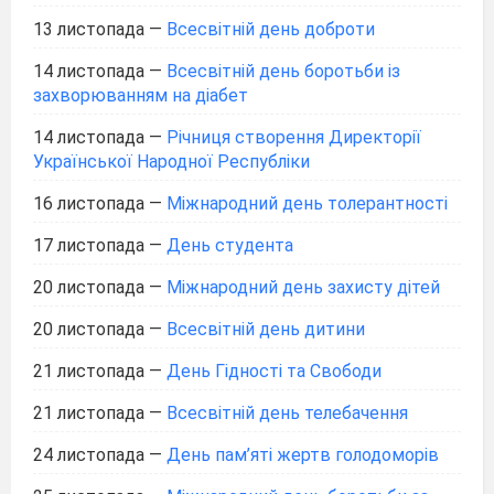
13 листопада
—
Всесвітній день доброти
14 листопада
—
Всесвітній день боротьби із
захворюванням на діабет
14 листопада
—
Річниця створення Директорії
Української Народної Республіки
16 листопада
—
Міжнародний день толерантності
17 листопада
—
День студента
20 листопада
—
Міжнародний день захисту дітей
20 листопада
—
Всесвітній день дитини
21 листопада
—
День Гідності та Свободи
21 листопада
—
Всесвітній день телебачення
24 листопада
—
День пам’яті жертв голодоморів