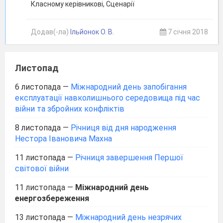
Класному керівникові, Сценарії
Додав(-ла)
Ільйонок О. В.
7 січня 2018
Листопад
6 листопада
—
Міжнародний день запобігання
експлуатації навколишнього середовища під час
війни та збройних конфліктів
8 листопада
—
Річниця від дня народження
Нестора Івановича Махна
11 листопада
—
Річниця завершення Першої
світової війни
11 листопада
—
Міжнародний день
енергозбереження
13 листопада
—
Міжнародний день незрячих