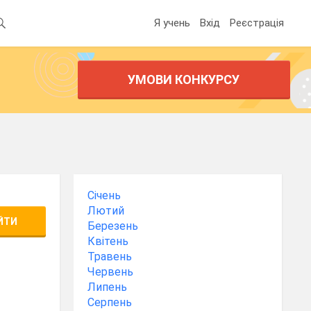
Я учень
Вхід
Реєстрація
УМОВИ КОНКУРСУ
Січень
Лютий
ЙТИ
Березень
Квітень
Травень
Червень
Липень
Серпень