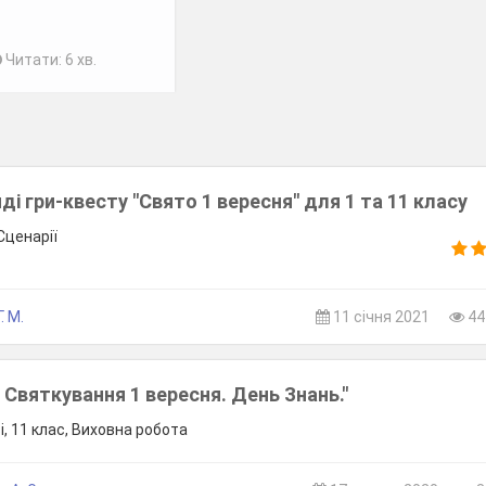
Читати: 6 хв.
яді гри-квесту "Свято 1 вересня" для 1 та 11 класу
Сценарії
. М.
11 січня 2021
44
. Святкування 1 вересня. День Знань."
, 11 клас, Виховна робота