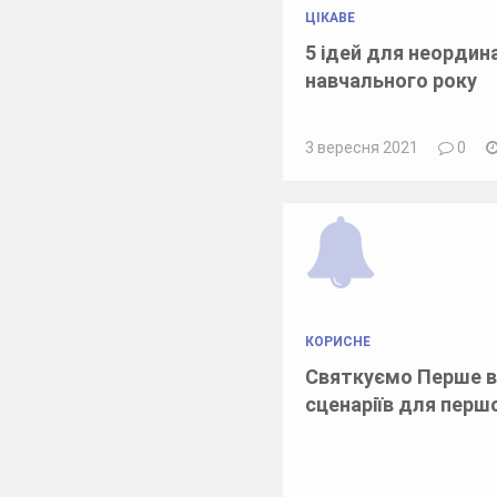
ЦІКАВЕ
5 ідей для неордин
навчального року
3 вересня 2021
0
КОРИСНЕ
Святкуємо Перше в
сценаріїв для перш