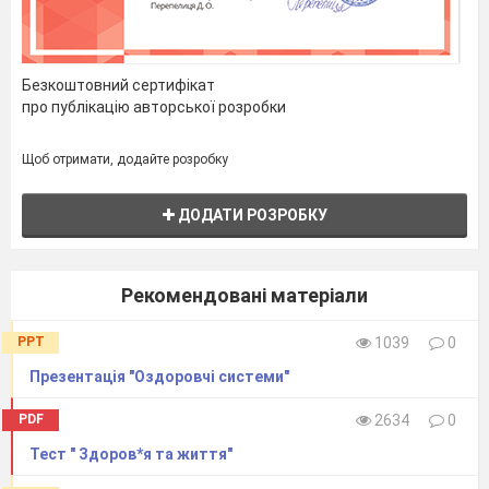
(
Гельвецій, фр.
Безкоштовний сертифікат
про публікацію авторської розробки
Щоб отримати, додайте розробку
Філософ)
ДОДАТИ РОЗРОБКУ
Рекомендовані матеріали
PPT
1039
0
Якщо
Презентація "Оздоровчі системи"
PDF
2634
0
Тест " Здоров*я та життя"