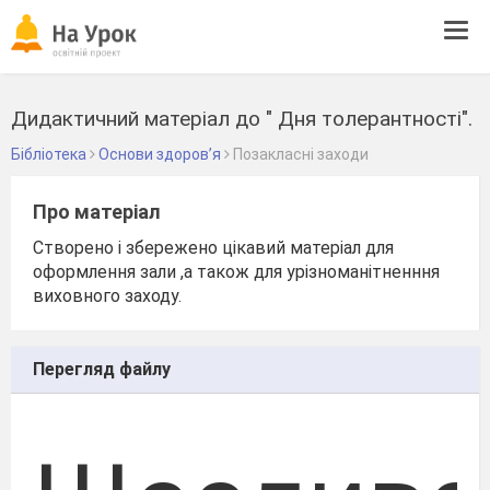
Tog
navi
Дидактичний матеріал до " Дня толерантності".
Бібліотека
Основи здоров’я
Позакласні заходи
Про матеріал
Створено і збережено цікавий матеріал для
оформлення зали ,а також для урізноманітненння
виховного заходу.
Перегляд файлу