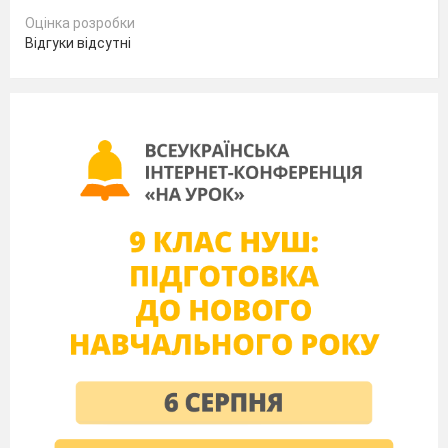
Оцінка розробки
фр.математик
Відгуки відсутні
Людина,
яка