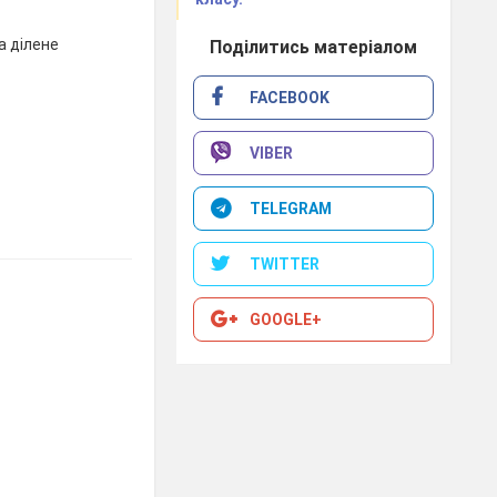
а ділене
Поділитись матеріалом
FACEBOOK
VIBER
TELEGRAM
TWITTER
GOOGLE+