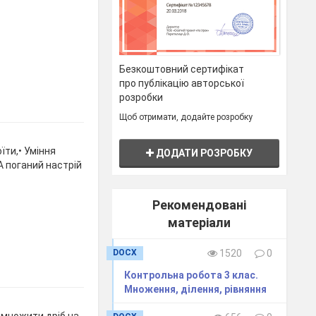
Безкоштовний сертифікат
про публікацію авторської
розробки
Щоб отримати, додайте розробку
їти,• Уміння
ДОДАТИ РОЗРОБКУ
 А поганий настрій
Рекомендовані
матеріали
DOCX
1520
0
Контрольна робота 3 клас.
Множення, ділення, рівняння