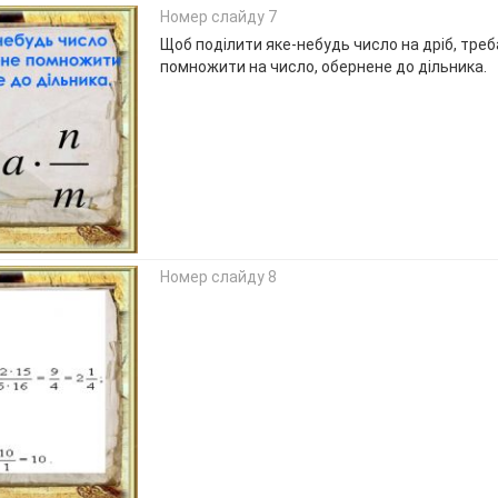
Номер слайду 7
Щоб поділити яке-небудь число на дріб, треб
помножити на число, обернене до дільника.
Номер слайду 8