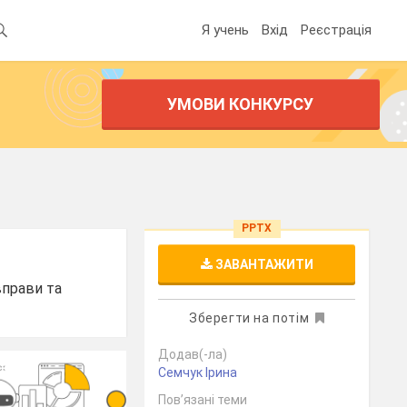
Я учень
Вхід
Реєстрація
УМОВИ КОНКУРСУ
PPTX
ЗАВАНТАЖИТИ
вправи та
Зберегти на потім
Додав(-ла)
Семчук Ірина
Пов’язані теми