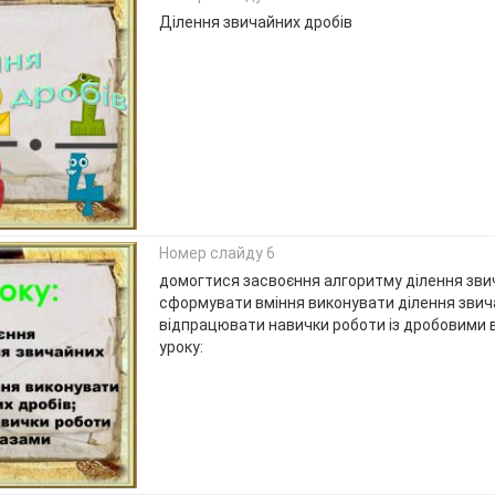
Ділення звичайних дробів
Номер слайду 6
домогтися засвоєння алгоритму ділення звич
сформувати вміння виконувати ділення звич
відпрацювати навички роботи із дробовими 
уроку: