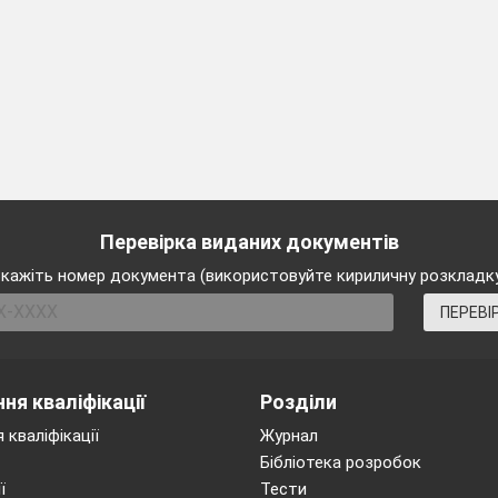
Перевірка виданих документів
кажіть номер документа (використовуйте кириличну розкладк
ПЕРЕВІ
ня кваліфікації
Розділи
 кваліфікації
Журнал
Бібліотека розробок
ї
Тести