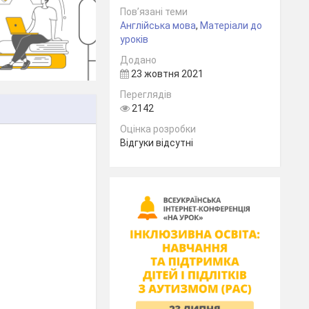
Пов’язані теми
Англійська мова
,
Матеріали до
уроків
Додано
23 жовтня 2021
Переглядів
2142
Оцінка розробки
Відгуки відсутні