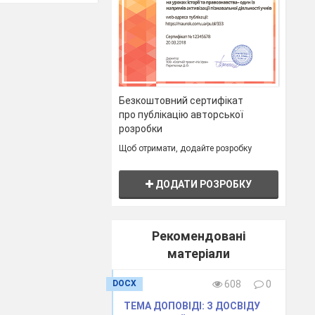
Безкоштовний сертифікат
про публікацію авторської
) What does she /
розробки
Щоб отримати, додайте розробку
ДОДАТИ РОЗРОБКУ
Рекомендовані
матеріали
DOCX
608
0
ТЕМА ДОПОВІДІ: З ДОСВІДУ