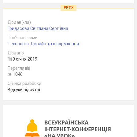
PPTX
Додав(-ла)
Гридасова Світлана Cергіївна
Пов’язані теми
Технології
,
Дизайн та оформлення
Додано
9 січня 2019
Переглядів
1046
Оцінка розробки
Відгуки відсутні