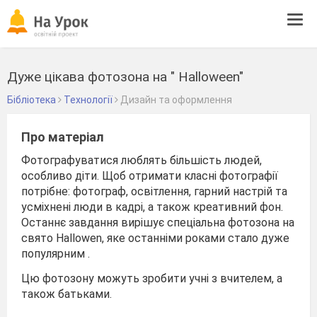
Tog
navi
Дуже цікава фотозона на " Halloween"
Бібліотека
Технології
Дизайн та оформлення
Про матеріал
Фотографуватися люблять більшість людей,
особливо діти. Щоб отримати класні фотографії
потрібне: фотограф, освітлення, гарний настрій та
усміхнені люди в кадрі, а також креативний фон.
Останнє завдання вирішує спеціальна фотозона на
свято Hallowen, яке останніми роками стало дуже
популярним .
Цю фотозону можуть зробити учні з вчителем, а
також батьками.