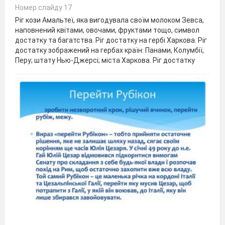
Номер слайду 17
Ріг кози Амальтеї, яка вигодувала своїм молоком Зевса,
наповнений квітами, овочами, фруктами тощо, символ
достатку та багатства. Ріг достатку на гербі Харкова. Ріг
достатку зображений на гербах країн: Панами, Колумбії,
Перу; штату Нью-Джерсі; міста Харкова. Ріг достатку