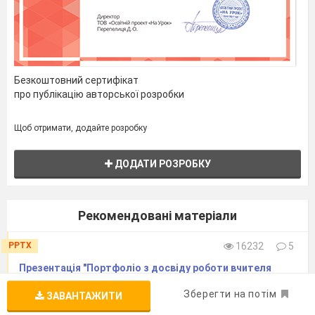
Безкоштовний сертифікат
про публікацію авторської розробки
Щоб отримати, додайте розробку
ДОДАТИ РОЗРОБКУ
Рекомендовані матеріали
PPTX
16232
5
Презентація "Портфоліо з досвіду роботи вчителя
української мови та літератури"
Зберегти на потім
ЗАВАНТАЖИТИ
PPT
697
0