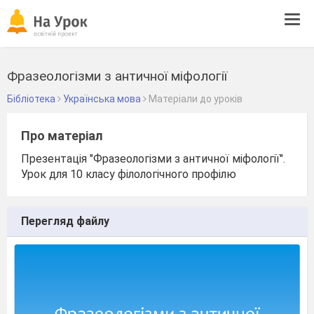
Tog
navi
Фразеологізми з античної міфології
Бібліотека
Українська мова
Матеріали до уроків
Про матеріал
Презентація "Фразеологізми з античної міфології".
Урок для 10 класу філологічного профілю
Перегляд файлу