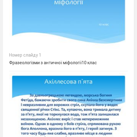
Номер слайду 1
Фразеологізми з античної міфології10 клас