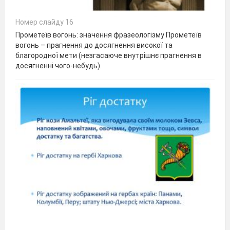
Номер слайду 16
Прометеїв вогонь: значення фразеологізму Прометеїв
вогонь – прагнення до досягнення високої та
благородної мети (незгасаюче внутрішнє прагнення в
досягненні чого-небудь).