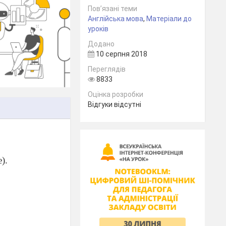
Пов’язані теми
Англійська мова
,
Матеріали до
уроків
Додано
10 серпня 2018
Переглядів
8833
Оцінка розробки
Відгуки відсутні
).