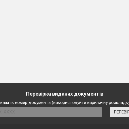
Перевірка виданих документів
кажіть номер документа (використовуйте кириличну розкладк
ПЕРЕВІ