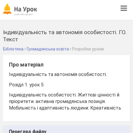
Tog
navi
Індивідуальність та автономія особистості. ГО.
Текст
Бібліотека
Громадянська освіта
Розробки уроків
Про матеріал
Індивідуальність та автономія особистості.
Розідл 1. урок 5
Індивідуальність особистості. Життєві цінності й
пріоритети. активна громадянська позиція.
Мобільність і адаптивність людини. Креативність
Перегляд файлу