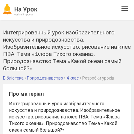
Tog
navi
Интегрированный урок изобразительного
искусства и природознавства.
Изобразительное искусство: рисование на клее
ПВА. Тема «Флора Тихого океана»,
Природознавство Тема «Какой океан самый
большой?»
Бібліотека
Природознавство
4 клас
Розробки уроків
Про матеріал
Интегрированный урок изобразительного
искусства и природознавства. Изобразительное
искусство: рисование на клее ПВА. Тема «Флора
Тихого океана», Природознавство Тема «Какой
океан самый большой?»