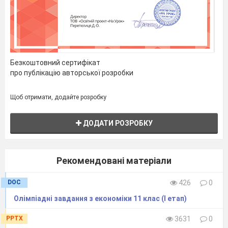
матеріалу за рік.
Контрольна робота.
Безкоштовний сертифікат
про публікацію авторської розробки
Щоб отримати, додайте розробку
ДОДАТИ РОЗРОБКУ
Рекомендовані матеріали
DOC
426
0
Олімпіадні завдання з економіки 11 клас (І етап)
PPTX
3631
0