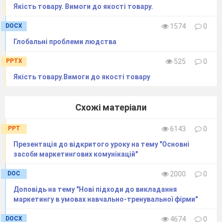
Якість товару. Вимоги до якості товару.
DOCX
1574
0
Глобальні проблеми людства
PPTX
525
0
Якість товару.Вимоги до якості товару
Схожі матеріали
PPT
6143
0
Презентація до відкритого уроку на тему "Основні
засоби маркетингових комунікацій"
DOC
2000
0
Доповідь на тему "Нові підходи до викладання
маркетингу в умовах навчально-тренувальної фірми"
DOCX
4674
0