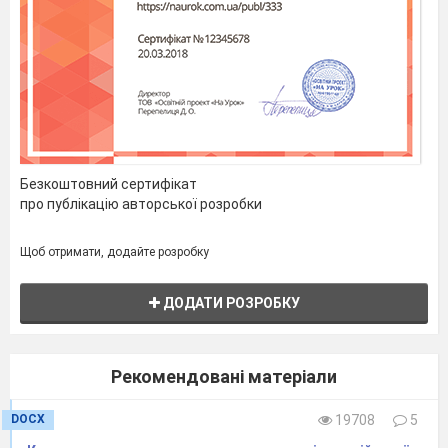
класи», К., 2016 р.
1
Безкоштовний сертифікат
про публікацію авторської розробки
Щоб отримати, додайте розробку
ДОДАТИ РОЗРОБКУ
Рекомендовані матеріали
DOCX
19708
5