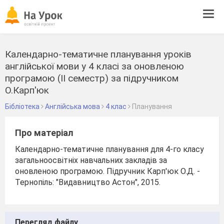
Tog
navi
Календарно-тематичне планування уроків
англійської мови у 4 класі за оновленою
програмою (II семестр) за підручником
О.Карп'юк
Бібліотека
Англійська мова
4 клас
Планування
Про матеріал
Календарно-тематичне планування для 4-го класу
загальноосвітніх навчальних закладів за
оновленою програмою. Підручник Карп'юк О.Д. -
Тернопіль: "Видавництво Астон", 2015.
Перегляд файлу