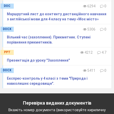
DOC
6294
0
Маршрутний лист до контенту дистанційного навчання
з англійської мови для 4 класу на тему «Моє місто»
DOCX
5306
0
Вільний час (захоплення). Прикметник. Ступені
порівняння прикметників.
PPT
4212
4.7
Презентація до уроку "Захоплення"
DOCX
5411
0
Експрес-контроль у 4 класі з теми "Природа і
навколишнє середовище".
Перевірка виданих документів
Вкажіть номер документа (використовуйте кириличну