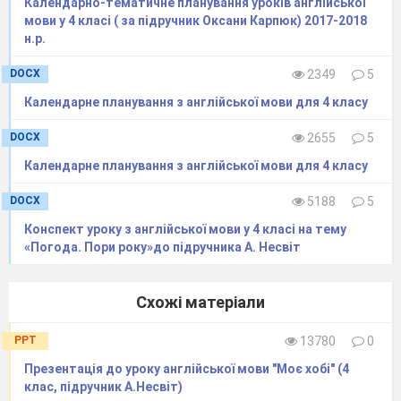
Календарно-тематичне планування уроків англійської
мови у 4 класі ( за підручник Оксани Карпюк) 2017-2018
н.р.
DOCX
2349
5
Календарне планування з англійської мови для 4 класу
DOCX
2655
5
Календарне планування з англійської мови для 4 класу
DOCX
5188
5
Конспект уроку з англійської мови у 4 класі на тему
«Погода. Пори року»до підручника А. Несвіт
Схожі матеріали
PPT
13780
0
Презентація до уроку англійської мови "Моє хобі" (4
клас, підручник А.Несвіт)