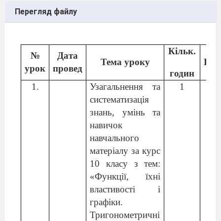
Перегляд файлу
Кільк.
№
Дата
Тема уроку
При
урок
провед
годин
1.
Узагальнення та
1
систематизація
знань, умінь та
навичок
навчального
матеріалу за курс
10 класу з тем:
«Функції, їхні
властивості і
графіки.
Тригонометричні