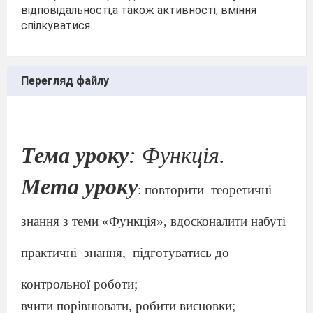
відповідальності,а також активності, вміння
спілкуватися.
Перегляд файлу
Тема уроку
: Функція.
Мета уроку
: повторити
теоретичн
і
знання з теми «Функція», вдосконалити набуті
практичні
знання,
підготуватись до
контрольної роботи;
вчити порівнювати, робити висновки;