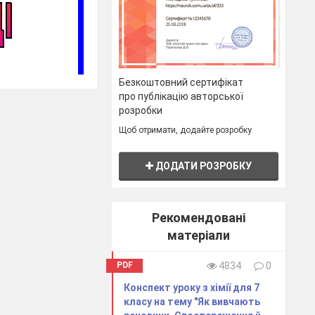
Безкоштовний сертифікат
про публікацію авторської
розробки
Щоб отримати, додайте розробку
ДОДАТИ РОЗРОБКУ
Рекомендовані
матеріали
PDF
4834
0
Конспект уроку з хімії для 7
класу на тему "Як вивчають