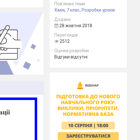
Пов’язані теми
Хімія
,
7 клас
,
Розробки уроків
Додано
28 жовтня 2018
Переглядів
2512
Оцінка розробки
Відгуки відсутні
ації