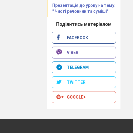
Презентація до уроку на тему:
" Чисті речовини та суміші"
Поділитись матеріалом
FACEBOOK
VIBER
TELEGRAM
TWITTER
GOOGLE+