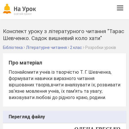
Tog
navi
Конспект уроку з літературного читання "Тарас
Шевченко. Садок вишневий коло хати"
Бібліотека
Літературне читання
2 клас
Розробки уроків
Про матеріал
Познайомити учнів із творчістю Т. Г. Шевченка,
формувати навички виразного читання
віршованих творів,вчити аналізувати їх; розвивати
зв’язне мовлення учнів, їх пам’ять та увагу;
виховувати любові до рідного краю, родини.
Перегляд файлу