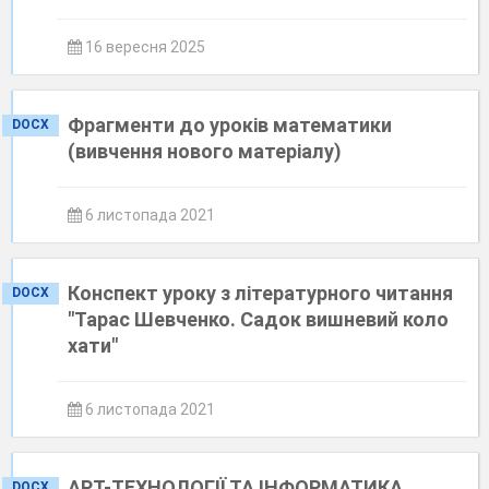
16 вересня 2025
Фрагменти до уроків математики
DOCX
(вивчення нового матеріалу)
6 листопада 2021
Конспект уроку з літературного читання
DOCX
"Тарас Шевченко. Садок вишневий коло
хати"
6 листопада 2021
АРТ-ТЕХНОЛОГІЇ ТА ІНФОРМАТИКА
DOCX