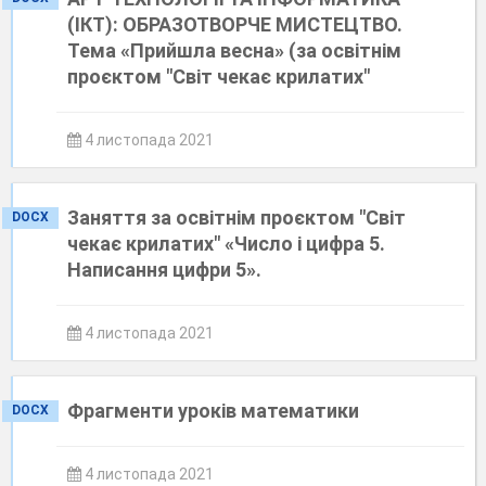
(ІКТ): ОБРАЗОТВОРЧЕ МИСТЕЦТВО.
Тема «Прийшла весна» (за освітнім
проєктом "Світ чекає крилатих"
4 листопада 2021
Заняття за освітнім проєктом "Світ
DOCX
чекає крилатих" «Число і цифра 5.
Написання цифри 5».
4 листопада 2021
Фрагменти уроків математики
DOCX
4 листопада 2021