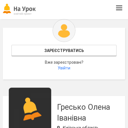
Tog
navi
ЗАРЕЄСТРУВАТИСЬ
Вже зареєстровані?
Увійти
Гресько Олена
Іванівна
Київська область,