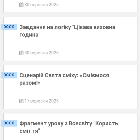
30 вересня 2025
Завдання на логіку "Цікава виховна
DOCX
година"
30 вересня 2025
Сценарій Свята сміху: «Сміємося
DOCX
разом!»
17 вересня 2025
Фрагмент уроку з Всесвіту "Користь
DOCX
сміття"