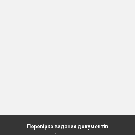
ння схеми.
Речення
питальні
спонукальні
запитання
спонукання до дії
?
.
ння. (
Слайд 2. Речення з’являються поступово
). П
и
тоїть в кінці речення? Як називаються такі речення? З
Перевірка виданих документів