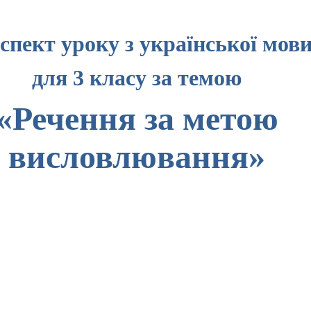
спект уроку з української мов
для 3 класу за темою
«Речення за метою
висловлювання»