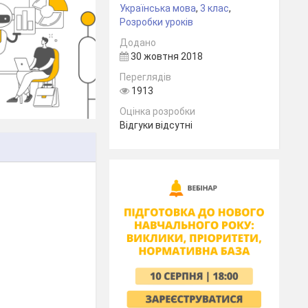
Українська мова
,
3 клас
,
Розробки уроків
Додано
30 жовтня 2018
Переглядів
1913
Оцінка розробки
Відгуки відсутні