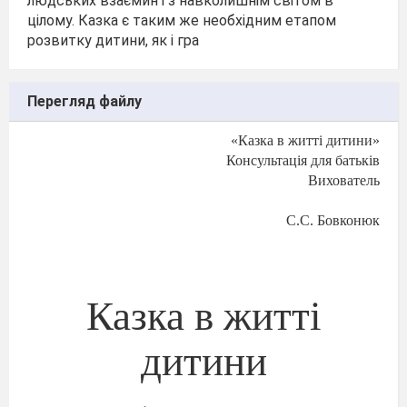
людських взаємин і з навколишнім світом в
цілому. Казка є таким же необхідним етапом
розвитку дитини, як і гра
Перегляд файлу
«Казка в житті дитини»
Консультація для батьків
Вихователь
С.С. Бовконюк
Казка
в
житті
дитини