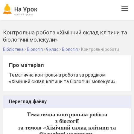
Tog
navi
Контрольна робота «Хімічний склад клітини та
біологічні молекули»
Бібліотека
Біологія
9 клас
Біологія
Контрольні роботи
Про матеріал
Тематична контрольна робота за ррзділом
«Хімічний склад клітини та біологічні молекули».
Перегляд файлу
Тематична контрольна робота
з біології
за темою «Хімічний склад клітини та