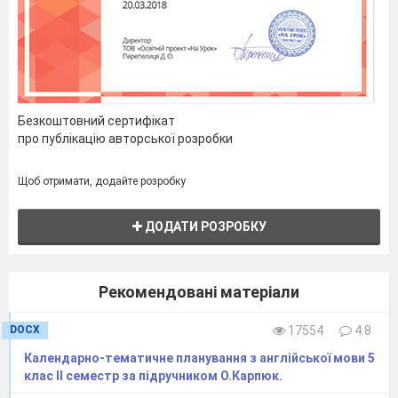
Безкоштовний сертифікат
про публікацію авторської розробки
Щоб отримати, додайте розробку
ДОДАТИ РОЗРОБКУ
Рекомендовані матеріали
DOCX
17554
4.8
Календарно-тематичне планування з англійської мови 5
клас ІІ семестр за підручником О.Карпюк.