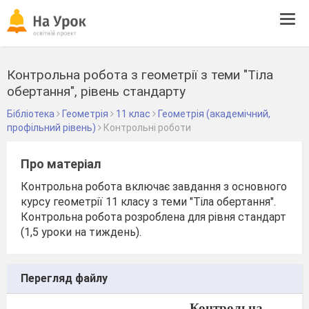
Tog
navi
Контрольна робота з геометрії з теми "Тіла
обертання", рівень стандарту
Бібліотека
Геометрія
11 клас
Геометрія (академічний,
профільний рівень)
Контрольні роботи
Про матеріал
Контрольна робота включає завдання з основного
курсу геометрії 11 класу з теми "Тіла обертання".
Контрольна робота розроблена для рівня стандарт
(1,5 уроки на тиждень).
Перегляд файлу
Контрольна